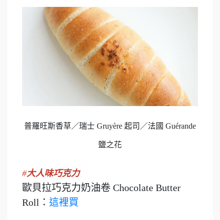
普羅旺斯香草／瑞士 Gruyère 起司／法國 Guérande
鹽之花
#
大人味巧克力
歐貝拉巧克力奶油卷 Chocolate Butter
Roll：
這裡買