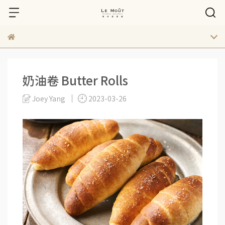
奶油卷 Butter Rolls
Joey Yang
2023-03-26