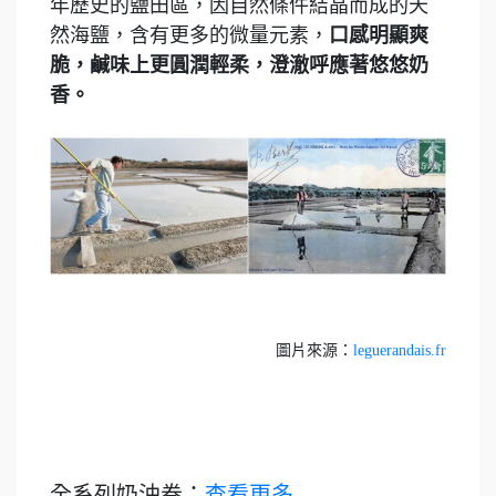
年歷史的鹽田區，因自然條件結晶而成的天
然海鹽，含有更多的微量元素，
口感明顯爽
脆，鹹味上更圓潤輕柔，澄澈呼應著悠悠奶
香。
圖片來源：
leguerandais.fr
全系列奶油卷：
查看更多