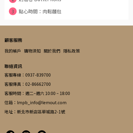
3
點心時間：肉鬆麵包
顧客服務
我的帳戶
購物須知
關於我們
隱私政策
聯絡資訊
客服專線：0937-839700
客服傳真：02-86662700
客服時間：週二~週六 10:00 ~ 18:00
信箱：lmpb_info@lemout.com
地址：新北市新店區華城路2-1號