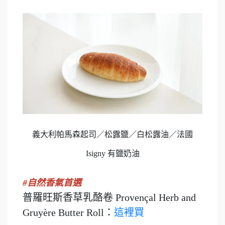
義大利帕馬森起司／松露鹽／白松露油／法國
Isigny 有鹽奶油
#自然香氣首選
普羅旺斯香草乳酪卷 Provençal Herb and
Gruyère Butter Roll：
這裡買