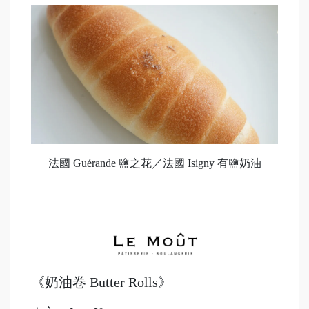
法國 Guérande 鹽之花／法國 Isigny 有鹽奶油
《奶油卷 Butter Rolls》