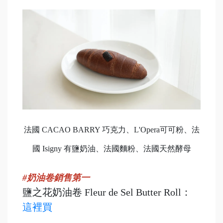
法國 CACAO BARRY 巧克力、L'Opera可可粉、法
國 Isigny 有鹽奶油、法國麵粉、法國天然酵母
#奶油卷銷售第一
鹽之花奶油卷 Fleur de Sel Butter Roll：
這裡買