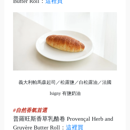
Butter Roll：
這裡買
義大利帕馬森起司／松露鹽／白松露油／法國
Isigny 有鹽奶油
#自然香氣首選
普羅旺斯香草乳酪卷 Provençal Herb and
Gruyère Butter Roll：
這裡買