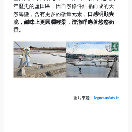
年歷史的鹽田區，因自然條件結晶而成的天
然海鹽，含有更多的微量元素，
口感明顯爽
脆，鹹味上更圓潤輕柔，澄澈呼應著悠悠奶
香。
圖片來源：
leguerandais.fr