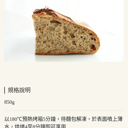
規格說明
850g
以180℃預熱烤箱5分鐘，待麵包解凍，於表面噴上薄
水，烘烤4至8分鐘即可享用