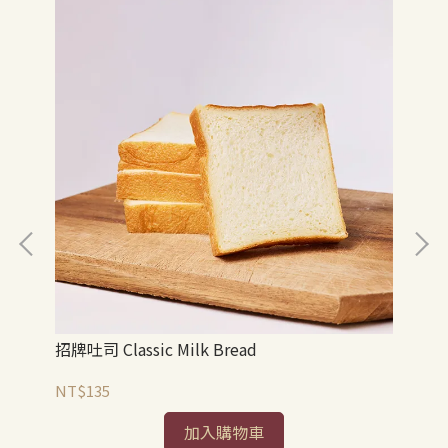
招牌吐司 Classic Milk Bread
全麥
NT$135
NT
加入購物車