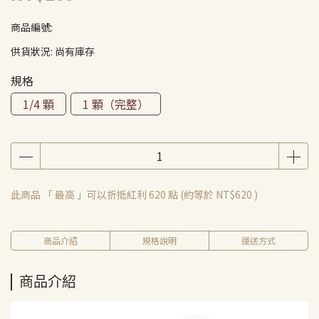
商品編號:
供貨狀況:
尚有庫存
規格
1/4 顆
1 顆（完整）
此商品 「 最高 」可以折抵紅利
620
點 (約等於
NT$620
)
商品介紹
規格說明
運送方式
商品介紹