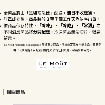
全商品將由「黑貓宅急便」配送，
週日不收送貨
。
訂單成立後，商品將於
３至７個工作天內
依序出貨。
依商品保存特性，
「冷凍」、「冷藏」、「常溫」
之
不同溫層商品將
分開配送
，
冷凍商品無法切片，
敬請
留意。
Le Moût Pâtisserie Boulangerie® 
所販售之商品，依法規定義屬生鮮食品，恕無提
供七天鑑賞期；若對於訂購之商品有任何疑慮，敬請聯繫我們。
相關商品