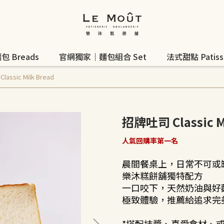
 Breads
官網獨家｜麵包組合 Set
法式甜點 Patisse
assic Milk Bread
招牌吐司 Classic M
人氣回購率第一名
晨間餐桌上，日常不可或
樂沐糕餅舖獨特配方
一口咬下，天然奶油與好
極致體驗，推薦給追求完
*搭配抹醬、喜愛食材、