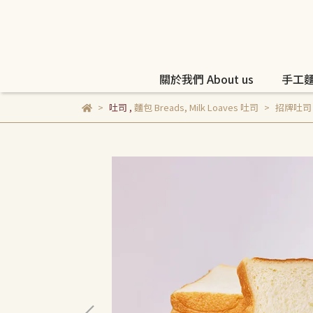
關於我們 About us
手工麵包
吐司
,
麵包 Breads
,
Milk Loaves 吐司
招牌吐司 Cl