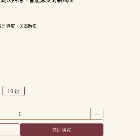
質洗選蛋、天然酵母
10 包
立即購買