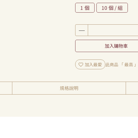
1 個
10 個 / 組
加入購物車
加入最愛
此商品 「 最高
規格說明