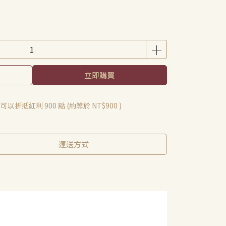
立即購買
 」可以折抵紅利
900
點 (約等於
NT$900
)
運送方式