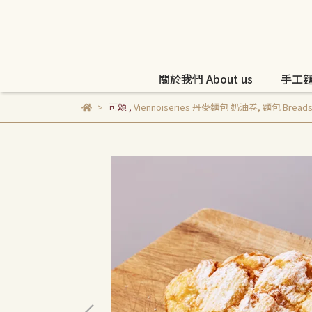
關於我們 About us
手工麵包
可頌
,
Viennoiseries 丹麥麵包 奶油卷
,
麵包 Bread