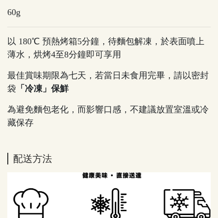
60g
以 180℃ 預熱烤箱5分鐘，待麵包解凍，於表面噴上
薄水，烘烤4至8分鐘即可享用
最佳賞味期限為七天，若當日未食用完畢，請以密封
袋
「冷凍」保鮮
為避免麵包老化，而影響口感，不建議放置室溫或冷
藏保存
配送方法