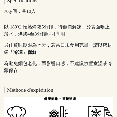
Spécifications
70g/個，共10入
以 180℃ 預熱烤箱5分鐘，待麵包解凍，於表面噴上
薄水，烘烤4至8分鐘即可享用
最佳賞味期限為七天，若當日未食用完畢，請以密封
袋
「冷凍」保鮮
為避免麵包老化，而影響口感，不建議放置室溫或冷
藏保存
Méthode d'expédition