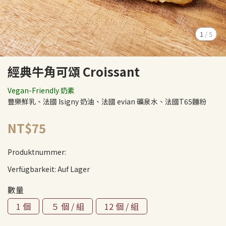
1
/
5
經典牛角可頌 Croissant
Vegan-Friendly 奶素
豐樂鮮乳、法國 Isigny 奶油、法國 evian 礦泉水、法國T65麵粉
NT$75
Produktnummer:
Verfügbarkeit:
Auf Lager
數量
1 個
５ 個 / 組
12 個 / 組