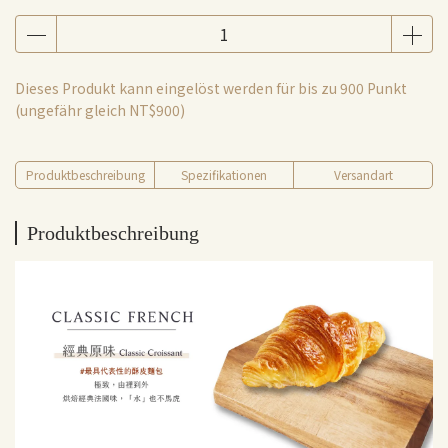
Dieses Produkt kann eingelöst werden für bis zu
900
Punkt
(ungefähr gleich
NT$900
)
Produktbeschreibung
Spezifikationen
Versandart
Produktbeschreibung