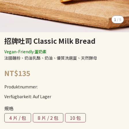
1
/
5
招牌吐司 Classic Milk Bread
Vegan-Friendly 蛋奶素
法國麵粉、奶油乳酪、奶油、優質洗選蛋、天然酵母
NT$135
Produktnummer:
Verfügbarkeit:
Auf Lager
規格
4 片 / 包
8 片 / 2 包
10 包