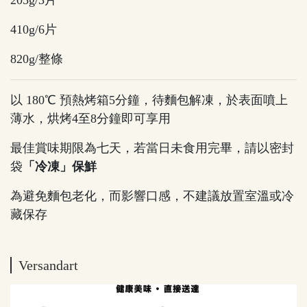
205g/3片
410g/6片
820g/整條
以 180℃ 預熱烤箱5分鐘，待麵包解凍，於表面噴上
薄水，烘烤4至8分鐘即可享用
最佳賞味期限為七天，若當日未食用完畢，請以密封
袋
「冷凍」保鮮
為避免麵包老化，而影響口感，不建議放置室溫或冷
藏保存
Versandart