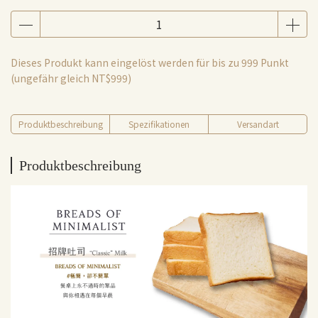
Dieses Produkt kann eingelöst werden für bis zu
999
Punkt
(ungefähr gleich
NT$999
)
Produktbeschreibung
Spezifikationen
Versandart
Produktbeschreibung