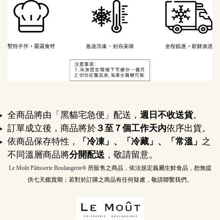
全商品將由「黑貓宅急便」配送，
週日不收送貨
。
訂單成立後，商品將於
３至７個工作天內
依序出貨。
依商品保存特性，
「冷凍」、「冷藏」、「常溫」
之
不同溫層商品將
分開配送
，敬請留意。
Le Moût Pâtisserie Boulangerie® 
所販售之商品，依法規定義屬生鮮食品，恕無提
供七天鑑賞期；若對於訂購之商品有任何疑慮，敬請聯繫我們。