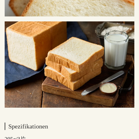
Spezifikationen