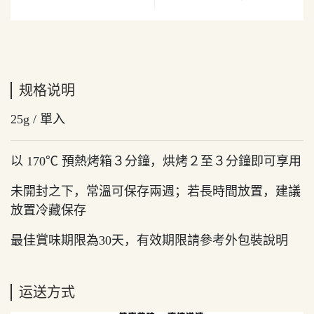
规格说明
25g / 單入
以 170℃ 預熱烤箱３分鐘，烘烤２至３分鐘即可享用
未開封之下，常溫可保存兩週；若長時間放置，建議
放置冷藏保存
最佳賞味期限為30天，有效期限請參考外包裝說明
运送方式