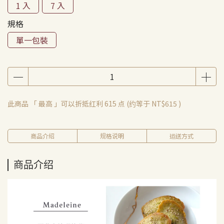
1 入
7 入
規格
單一包裝
此商品 「 最高 」可以折抵红利
615
点 (约等于
NT$615
)
商品介绍
规格说明
运送方式
商品介绍