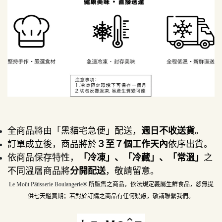
全商品將由「黑貓宅急便」配送，
週日不收送貨
。
訂單成立後，商品將於
３至７個工作天內
依序出貨。
依商品保存特性，
「冷凍」、「冷藏」、「常溫」
之
不同溫層商品將
分開配送
，敬請留意。
Le Moût Pâtisserie Boulangerie® 
所販售之商品，依法規定義屬生鮮食品，恕無提
供七天鑑賞期；若對於訂購之商品有任何疑慮，敬請聯繫我們。