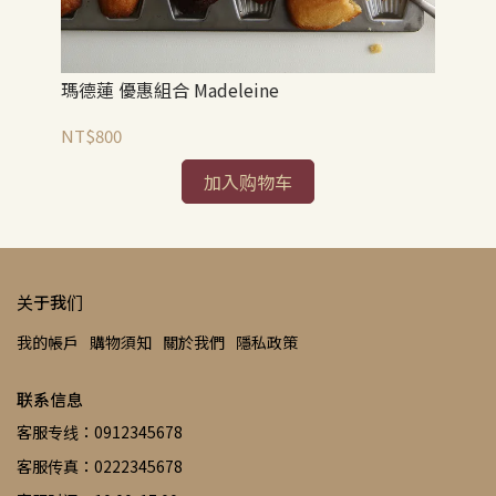
瑪德蓮 優惠組合 Madeleine
黑森
NT$800
NT
加入购物车
关于我们
我的帳戶
購物須知
關於我們
隱私政策
联系信息
客服专线：0912345678
客服传真：0222345678