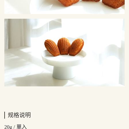
规格说明
20g / 單入