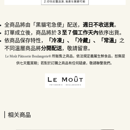
全商品將由「黑貓宅急便」配送，
週日不收送貨
。
訂單成立後，商品將於
３至７個工作天內
依序出貨。
依商品保存特性，
「冷凍」、「冷藏」、「常溫」
之
不同溫層商品將
分開配送
，敬請留意。
Le Moût Pâtisserie Boulangerie® 
所販售之商品，依法規定義屬生鮮食品，恕無提
供七天鑑賞期；若對於訂購之商品有任何疑慮，敬請聯繫我們。
相关商品