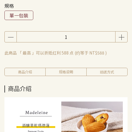
規格
單一包裝
此商品 「 最高 」可以折抵红利
588
点 (约等于
NT$588
)
商品介绍
规格说明
运送方式
商品介绍