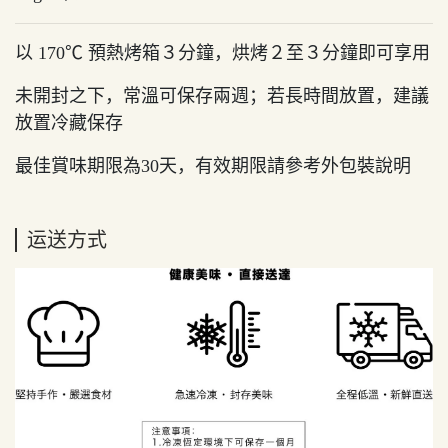
以 170℃ 預熱烤箱３分鐘，烘烤２至３分鐘即可享用
未開封之下，常溫可保存兩週；若長時間放置，建議
放置冷藏保存
最佳賞味期限為30天，有效期限請參考外包裝說明
运送方式