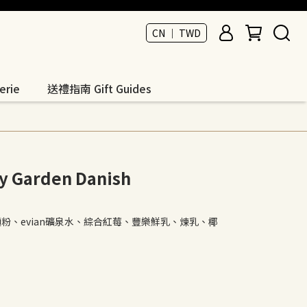
CN ｜ TWD
rie
送禮指南 Gift Guides
Garden Danish
5麵粉、evian礦泉水、綜合紅莓、豐樂鮮乳、煉乳、椰