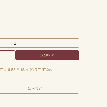
立即购买
 」可以折抵红利
85
点 (约等于
NT$85
)
运送方式