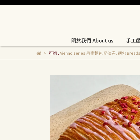
關於我們 About us
手工麵包
可頌
,
Viennoiseries 丹麥麵包 奶油卷
,
麵包 Bread