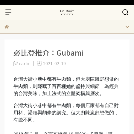
必比登推介：Gubami
carlo
2021-02-19
台灣大街小巷中都有牛肉麵，但大廚陳嵐舒想做的
牛肉麵，則隱藏了百百種她的堅持與細節，為經典
的台灣美味，加上法式的立體架構與層次。
台灣大街小巷中都有牛肉麵，每個店家都有自己對
用料、湯頭與麵條的講究。但大廚陳嵐舒想做的，
有些不同。