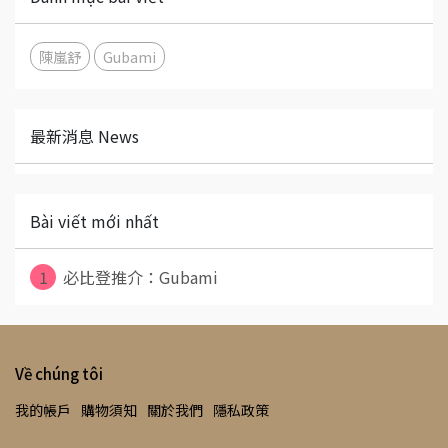
陳嵐舒
Gubami
最新消息 News
Bài viết mới nhất
1
必比登推介：Gubami
Về chúng tôi
我的帳戶
購物須知
關於我們
隱私政策