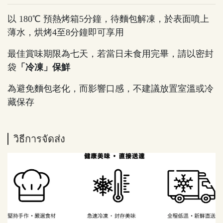
以 180℃ 預熱烤箱5分鐘，待麵包解凍，於表面噴上
薄水，烘烤4至8分鐘即可享用
最佳賞味期限為七天，若當日未食用完畢，請以密封
袋
「冷凍」保鮮
為避免麵包老化，而影響口感，不建議放置室溫或冷
藏保存
วิธีการจัดส่ง