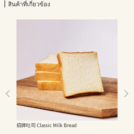
สินค้าที่เกี่ยวข้อง
招牌吐司 Classic Milk Bread
全麥