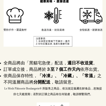
全商品將由「黑貓宅急便」配送，
週日不收送貨
。
訂單成立後，商品將於
３至７個工作天內
依序出貨。
依商品保存特性，
「冷凍」、「冷藏」、「常溫」
之
不同溫層商品將
分開配送
，敬請留意。
Le Moût Pâtisserie Boulangerie® 
所販售之商品，依法規定義屬生鮮食品，恕無提
供七天鑑賞期；若對於訂購之商品有任何疑慮，敬請聯繫我們。