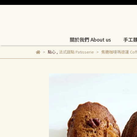
關於我們 About us
手工麵包
點心
,
法式甜點 Patisserie
焦糖咖啡瑪德蓮 Coffee 