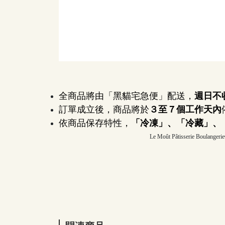
全商品將由「黑貓宅急便」配送，
週日不
訂單成立後，商品將於
３至７個工作天內
依商品保存特性，
「冷凍」、「冷藏」、
Le Moût Pâtisserie Boulangeri