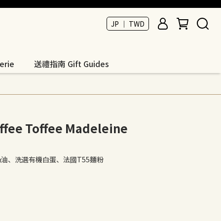
JP ｜ TWD
rie
送禮指南 Gift Guides
e Toffee Madeleine
奶油、洗選有機白蛋、法國T55麵粉