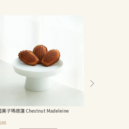
栗子瑪德蓮 Chestnut Madeleine
金棗瑪德蓮 Kumqu
$88
NT$88