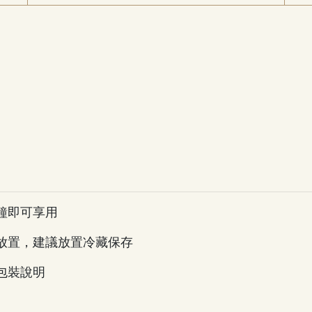
分鐘即可享用
放置，建議放置冷藏保存
包裝說明