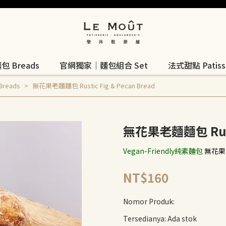
 Breads
官網獨家｜麵包組合 Set
法式甜點 Patisse
reads
無花果老麵麵包 Rustic Fig & Pecan Bread
無花果老麵麵包 Rustic
Vegan-Friendly純素麵包
無花果
NT$160
Nomor Produk:
Tersedianya:
Ada stok