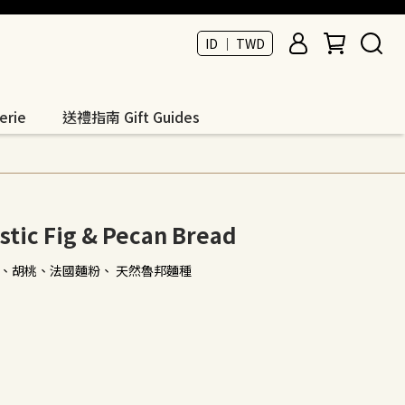
ID ｜ TWD
rie
送禮指南 Gift Guides
 Fig & Pecan Bread
、胡桃、法國麵粉、 天然魯邦麵種