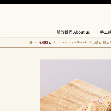
關於我們 About us
手工麵包
老麵麵包
,
European style Breads 歐式麵包
,
麵包 B