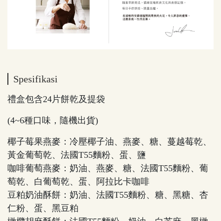
Spesifikasi
禮盒包含24片餅乾及提袋
(4~6種口味，隨機出貨)
椰子莓果燕麥：冷壓椰子油、燕麥、糖、蔓越莓乾、
黃金葡萄乾、法國T55麵粉、蛋、鹽
咖啡葡萄燕麥：奶油、燕麥、糖、法國T55麵粉、葡
萄乾、白葡萄乾、蛋、阿拉比卡咖啡
豆粕奶油酥餅：奶油、法國T55麵粉、糖、黑糖、杏
仁粉、蛋、黑豆粕