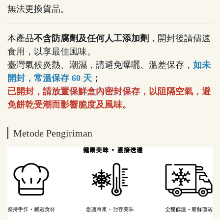
無法更換貨品。
本產品
不含防腐劑及任何人工添加劑
，開封後請儘速
食用，以享最佳風味。
臺灣氣候炎熱、潮濕，請避免曝曬、溫差保存，
如未
開封，常溫保存 60 天
；
已開封，
請放置保鮮盒內密封保存
，以阻隔空氣，避
免餅乾受潮而影響脆度及風味。
Metode Pengiriman