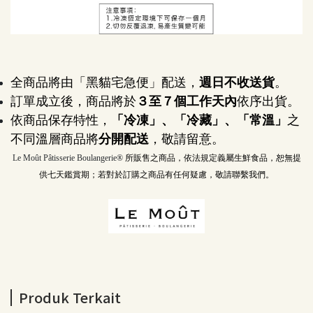
全商品將由「黑貓宅急便」配送，
週日不收送貨
。
訂單成立後，商品將於
３至７個工作天內
依序出貨。
依商品保存特性，
「冷凍」、「冷藏」、「常溫」
之
不同溫層商品將
分開配送
，敬請留意。
Le Moût Pâtisserie Boulangerie® 
所販售之商品，依法規定義屬生鮮食品，恕無提
供七天鑑賞期；若對於訂購之商品有任何疑慮，敬請聯繫我們。
Produk Terkait