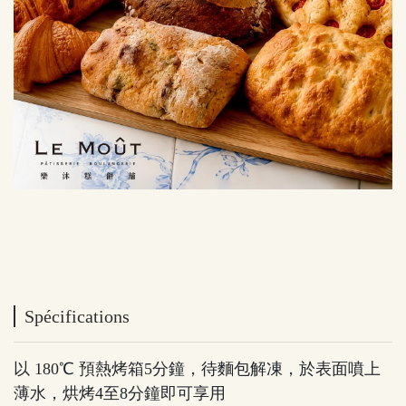
Spécifications
以 180℃ 預熱烤箱5分鐘，待麵包解凍，於表面噴上
薄水，烘烤4至8分鐘即可享用