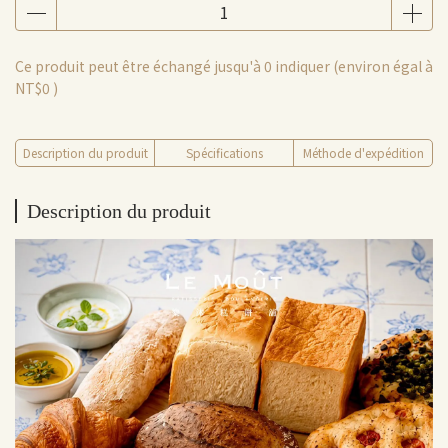
Ce produit peut être échangé jusqu'à
0
indiquer (environ égal à
NT$0
)
Description du produit
Spécifications
Méthode d'expédition
Description du produit