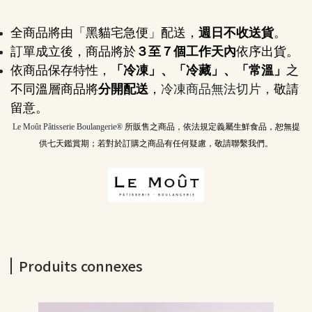
全商品將由「黑貓宅急便」配送，
週日不收送貨
。
訂單成立後，商品將於
３至７個工作天內
依序出貨。
依商品保存特性，
「冷凍」、「冷藏」、「常溫」
之
不同溫層商品將
分開配送
，
冷凍商品無法切片，
敬請
留意。
Le Moût Pâtisserie Boulangerie® 
所販售之商品，依法規定義屬生鮮食品，恕無提
供七天鑑賞期；若對於訂購之商品有任何疑慮，敬請聯繫我們。
Produits connexes