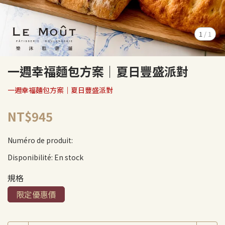
1
/
1
一週幸福麵包方案｜夏日豐盛派對
一週幸福麵包方案｜夏日豐盛派對
NT$945
Numéro de produit:
Disponibilité:
En stock
規格
限定優惠價