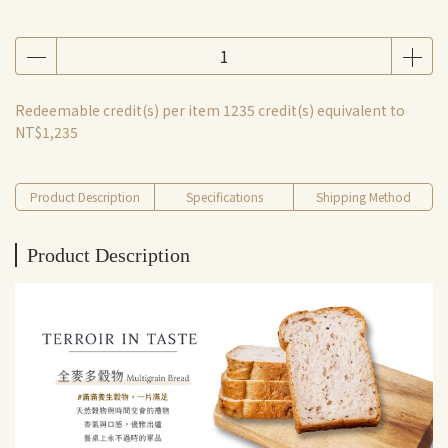
Redeemable credit(s) per item
1235
credit(s) equivalent to
NT$1,235
Product Description
Specifications
Shipping Method
Product Description