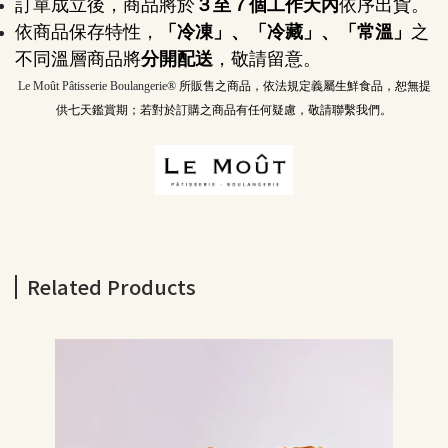
訂單成立後，商品將於
３至７個工作天內
依序出貨。
依商品保存特性，
「冷凍」、「冷藏」、「常溫」
之
不同溫層商品將
分開配送
，敬請留意。
Le Moût Pâtisserie Boulangerie® 
所販售之商品，依法規定義屬生鮮食品，恕無提
供七天鑑賞期；若對於訂購之商品有任何疑慮，敬請聯繫我們。
Related Products