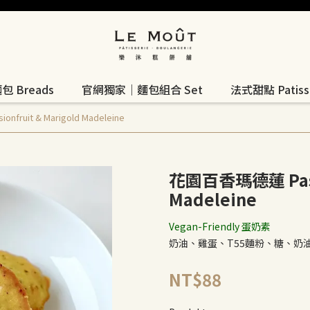
 Breads
官網獨家｜麵包組合 Set
法式甜點 Patisse
ruit & Marigold Madeleine
花園百香瑪德蓮 Passi
Madeleine
Vegan-Friendly 蛋奶素
奶油、雞蛋、T55麵粉、糖、奶
NT$88