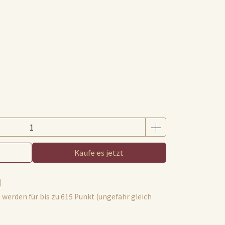
Kaufe es jetzt
 werden für bis zu
615
Punkt (ungefähr gleich