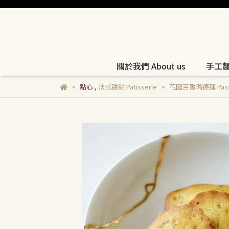
關於我們 About us
手工麵包
點心
,
法式甜點 Patisserie
花園百香瑪德蓮 Passionf