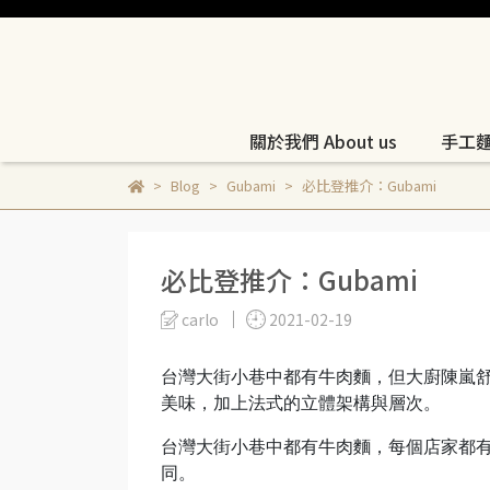
關於我們 About us
手工麵包
Blog
Gubami
必比登推介：Gubami
必比登推介：Gubami
carlo
2021-02-19
台灣大街小巷中都有牛肉麵，但大廚陳嵐
美味，加上法式的立體架構與層次。
台灣大街小巷中都有牛肉麵，每個店家都
同。