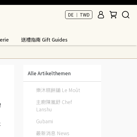
DE ｜ TWD
rie
送禮指南 Gift Guides
Alle Artikelthemen
樂沐糕餅舖 Le Moût
主廚陳嵐舒 Chef
灣
Lanshu
Gubami
不
最新消息 News