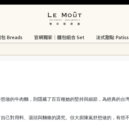
 Breads
官網獨家｜麵包組合 Set
法式甜點 Patisse
舒想做的牛肉麵，則隱藏了百百種她的堅持與細節，為經典的台
有自己對用料、湯頭與麵條的講究。但大廚陳嵐舒想做的，有些