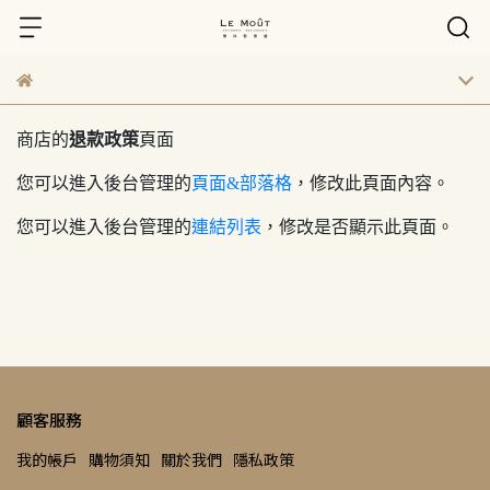
商店的
退款政策
頁面
您可以進入後台管理的
頁面&部落格
，修改此頁面內容。
您可以進入後台管理的
連結列表
，修改是否顯示此頁面。
顧客服務
我的帳戶
購物須知
關於我們
隱私政策