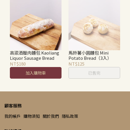
高粱酒臘肉麵包 Kaoliang
馬鈴薯小圓麵包 Mini
Liquor Sausage Bread
Potato Bread（3入）
NT$180
NT$125
加入購物車
已售完
顧客服務
我的帳戶
購物須知
關於我們
隱私政策