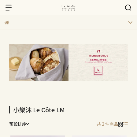
小樂沐 Le Côte LM
預設排序
共 2 件商品