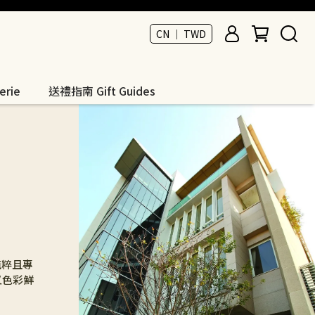
CN ｜ TWD
rie
送禮指南 Gift Guides
純粹且專
又色彩鮮