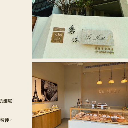
間的細膩
的精神，