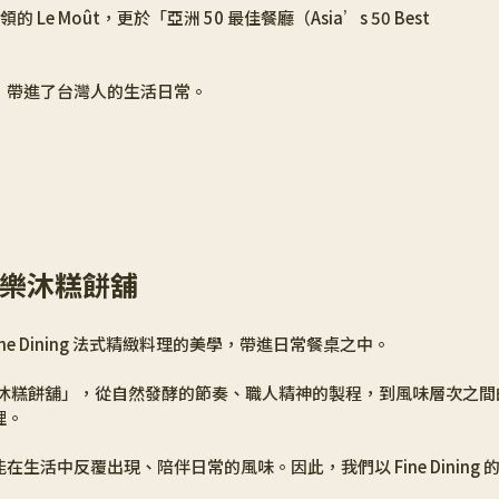
 Moût，更於「亞洲 50 最佳餐廳（Asia’s 50 Best 
。
，帶進了台灣人的生活日常。
rie 樂沐糕餅舖
ne Dining 法式精緻料理的美學，帶進日常餐桌之中。
ulangerie 樂沐糕餅舖」，從自然發酵的節奏、職人精神的製程，到風味層次之
裡。
活中反覆出現、陪伴日常的風味。因此，我們以 Fine Dining 