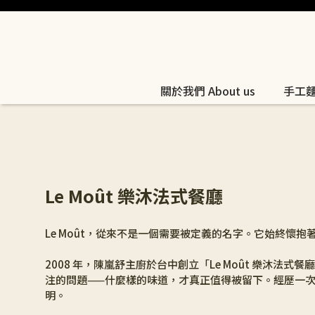
關於我們 About us
手工麵包
Le Moût 樂沐法式餐廳
Le Moût，從來不是一個需要被定義的名字。它始終懷
2008 年，陳嵐舒主廚於台中創立「Le Moût 樂沐
注的問題——什麼樣的味道，才真正值得被留下。經歷一
明。