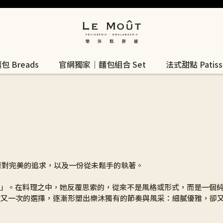
 Breads
官網獨家｜麵包組合 Set
法式甜點 Patisse
抱著對完美的追求，以及一份從未鬆手的執著。
法式餐廳」。在料理之中，她反覆思索的，從來不是風格或形式，而是一個
次又一次的選擇，逐漸形塑出樂沐獨有的節奏與風采：細膩優雅，卻