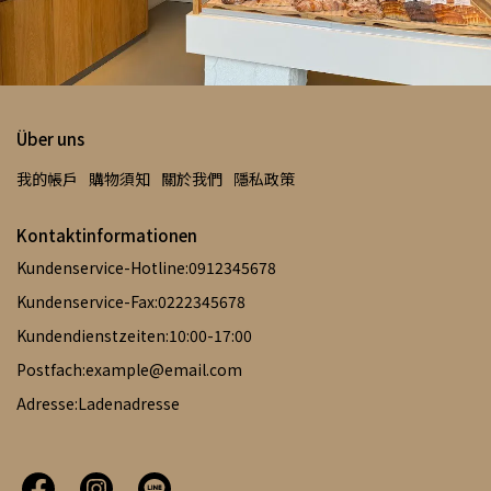
Über uns
我的帳戶
購物須知
關於我們
隱私政策
Kontaktinformationen
Kundenservice-Hotline:0912345678
Kundenservice-Fax:0222345678
Kundendienstzeiten:10:00-17:00
Postfach:example@email.com
Adresse:Ladenadresse