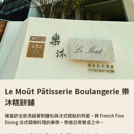
Le Moût Pâtisserie Boulangerie 樂
沐糕餅舖
陳嵐舒主廚憑藉著對麵包與法式糕點的熱愛，將 French Fine 
Dining 法式精緻料理的美學，帶進日常餐桌之中。