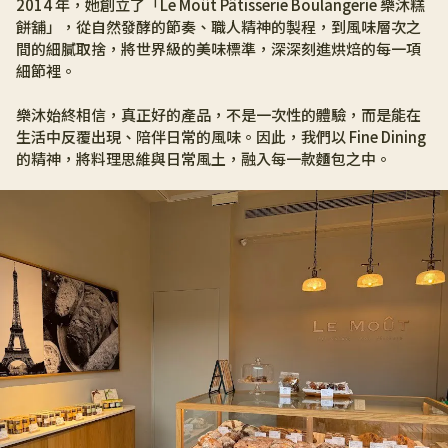
2014 年，她創立了「Le Moût Pâtisserie Boulangerie 樂沐糕
餅舖」，從自然發酵的節奏、職人精神的製程，到風味層次之
間的細膩取捨，將世界級的美味標準，深深刻進烘焙的每一項
細節裡。
樂沐始終相信，真正好的產品，不是一次性的體驗，而是能在
生活中反覆出現、陪伴日常的風味。因此，我們以 Fine Dining 
的精神，將料理思維與日常風土，融入每一款麵包之中。